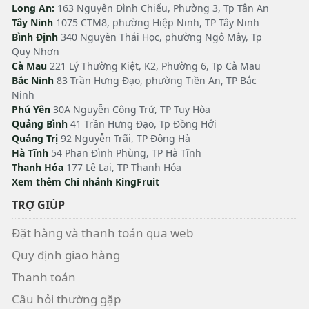
Long An:
163 Nguyễn Đình Chiểu, Phường 3, Tp Tân An
Tây Ninh
1075 CTM8, phường Hiệp Ninh, TP Tây Ninh
Bình Định
340 Nguyễn Thái Học, phường Ngô Mây, Tp
Quy Nhơn
Cà Mau
221 Lý Thường Kiệt, K2, Phường 6, Tp Cà Mau
Bắc Ninh
83 Trần Hưng Đạo, phường Tiền An, TP Bắc
Ninh
Phú Yên
30A Nguyễn Công Trứ, TP Tuy Hòa
Quảng Bình
41 Trần Hưng Đạo, Tp Đồng Hới
Quảng Trị
92 Nguyễn Trãi, TP Đông Hà
Hà Tĩnh
54 Phan Đình Phùng, TP Hà Tĩnh
Thanh Hóa
177 Lê Lai, TP Thanh Hóa
Xem thêm Chi nhánh KingFruit
TRỢ GIÚP
Đặt hàng và thanh toán qua web
Quy định giao hàng
Thanh toán
Câu hỏi thường gặp