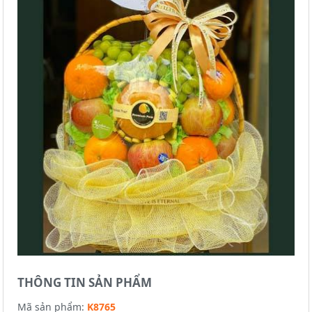
THÔNG TIN SẢN PHẨM
Mã sản phẩm:
K8765