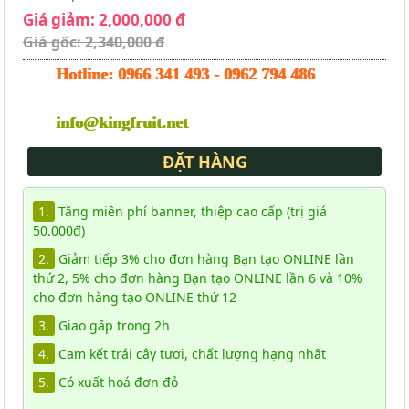
Giá giảm: 2,000,000 đ
Giá gốc: 2,340,000 đ
Hotline:
0966 341 493
-
0962 794 486
info@kingfruit.net
ĐẶT HÀNG
1.
Tặng miễn phí banner, thiệp cao cấp (trị giá
50.000đ)
2.
Giảm tiếp 3% cho đơn hàng Bạn tạo ONLINE lần
thứ 2, 5% cho đơn hàng Bạn tạo ONLINE lần 6 và 10%
cho đơn hàng tạo ONLINE thứ 12
3.
Giao gấp trong 2h
4.
Cam kết trái cây tươi, chất lượng hạng nhất
5.
Có xuất hoá đơn đỏ