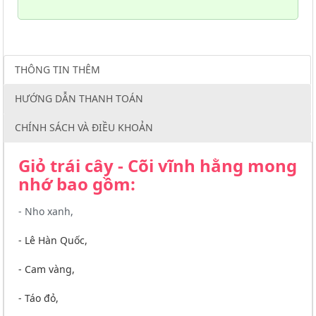
THÔNG TIN THÊM
HƯỚNG DẪN THANH TOÁN
CHÍNH SÁCH VÀ ĐIỀU KHOẢN
Giỏ trái cây - Cõi vĩnh hằng mong
nhớ bao gồm:
- Nho xanh,
- Lê Hàn Quốc,
- Cam vàng,
- Táo đỏ,