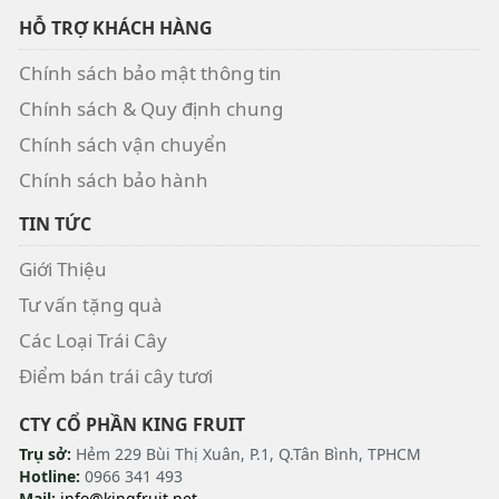
HỖ TRỢ KHÁCH HÀNG
Chính sách bảo mật thông tin
Chính sách & Quy định chung
Chính sách vận chuyển
Chính sách bảo hành
TIN TỨC
Giới Thiệu
Tư vấn tặng quà
Các Loại Trái Cây
Điểm bán trái cây tươi
CTY CỔ PHẦN KING FRUIT
Trụ sở:
Hẻm 229 Bùi Thị Xuân, P.1, Q.Tân Bình, TPHCM
Hotline:
0966 341 493
Mail:
info@kingfruit.net