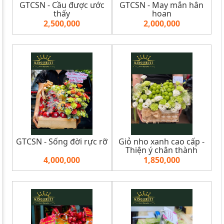
GTCSN - Cầu được ước
GTCSN - May mắn hân
thấy
hoan
2,500,000
2,000,000
GTCSN - Sống đời rực rỡ
Giỏ nho xanh cao cấp -
Thiện ý chân thành
4,000,000
1,850,000