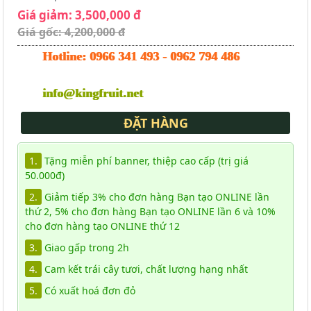
Giá giảm: 3,500,000 đ
Giá gốc: 4,200,000 đ
Hotline:
0966 341 493
-
0962 794 486
info@kingfruit.net
ĐẶT HÀNG
1.
Tặng miễn phí banner, thiệp cao cấp (trị giá
50.000đ)
2.
Giảm tiếp 3% cho đơn hàng Bạn tạo ONLINE lần
thứ 2, 5% cho đơn hàng Bạn tạo ONLINE lần 6 và 10%
cho đơn hàng tạo ONLINE thứ 12
3.
Giao gấp trong 2h
4.
Cam kết trái cây tươi, chất lượng hạng nhất
5.
Có xuất hoá đơn đỏ