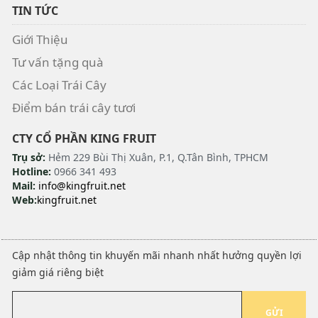
TIN TỨC
Giới Thiệu
Tư vấn tặng quà
Các Loại Trái Cây
Điểm bán trái cây tươi
CTY CỔ PHẦN KING FRUIT
Trụ sở:
Hẻm 229 Bùi Thị Xuân, P.1, Q.Tân Bình, TPHCM
Hotline:
0966 341 493
Mail:
info@kingfruit.net
Web:
kingfruit.net
Cập nhật thông tin khuyến mãi nhanh nhất hưởng quyền lợi
giảm giá riêng biệt
GỬI