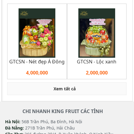
GTCSN - Nét đẹp Á Đông
GTCSN - Lộc xanh
4,000,000
2,000,000
Xem tất cả
CHI NHANH KING FRUIT CÁC TỈNH
Hà Nội:
56B Trần Phú, Ba Đình, Hà Nội
Đà Nẵng:
271B Trần Phú, Hải Châu