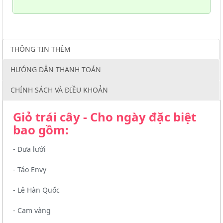
THÔNG TIN THÊM
HƯỚNG DẪN THANH TOÁN
CHÍNH SÁCH VÀ ĐIỀU KHOẢN
Giỏ trái cây - Cho ngày đặc biệt
bao gồm:
- Dưa lưới
- Táo Envy
- Lê Hàn Quốc
- Cam vàng