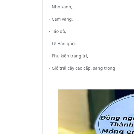
- Nho xanh,
- Cam vàng,
- Táo đỏ,
- Lê Hàn quốc
- Phụ kiện trang trí,
- Giỏ trái cây cao cấp, sang trọng