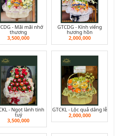
CDG - Mãi mãi nhớ
GTCDG - Kính viếng
thương
hương hồn
3,500,000
2,000,000
KL - Ngọt lành tinh
GTCKL - Lộc quả dâng lễ
tuý
2,000,000
3,500,000