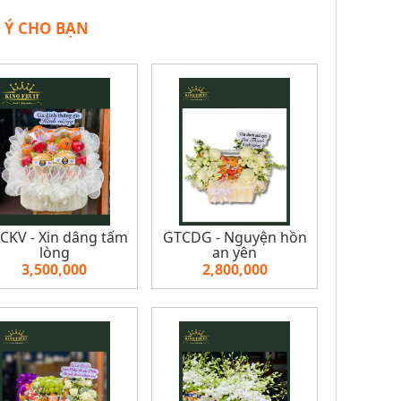
 Ý CHO BẠN
CKV - Xin dâng tấm
GTCDG - Nguyện hồn
lòng
an yên
3,500,000
2,800,000