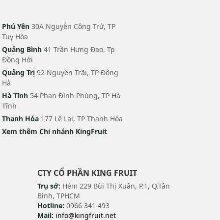
Phú Yên
30A Nguyễn Công Trứ, TP
Tuy Hòa
Quảng Bình
41 Trần Hưng Đạo, Tp
Đồng Hới
Quảng Trị
92 Nguyễn Trãi, TP Đông
Hà
Hà Tĩnh
54 Phan Đình Phùng, TP Hà
Tĩnh
Thanh Hóa
177 Lê Lai, TP Thanh Hóa
Xem thêm Chi nhánh KingFruit
CTY CỔ PHẦN KING FRUIT
Trụ sở:
Hẻm 229 Bùi Thị Xuân, P.1, Q.Tân
Bình, TPHCM
Hotline:
0966 341 493
Mail:
info@kingfruit.net