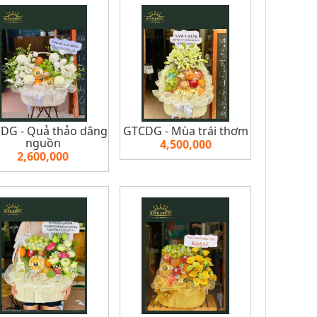
DG - Quả thảo dâng
GTCDG - Mùa trái thơm
nguồn
4,500,000
2,600,000