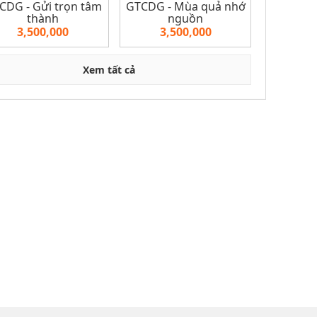
CDG - Gửi trọn tâm
GTCDG - Mùa quả nhớ
thành
nguồn
3,500,000
3,500,000
Xem tất cả