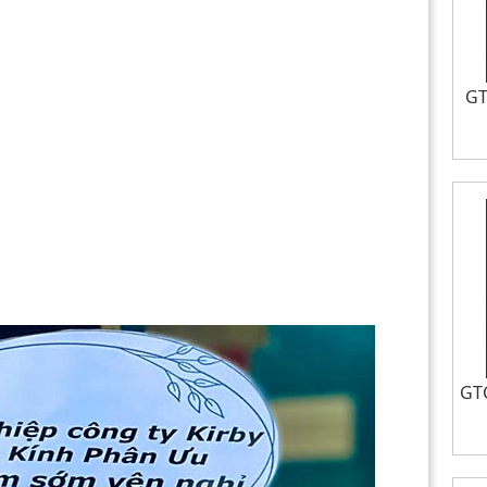
GT
GTC