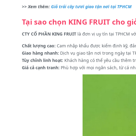
>> Xem thêm:
Giỏ trái cây tươi giao tận nơi tại TPHCM
Tại sao chọn KING FRUIT cho g
CTY CỔ PHẦN KING FRUIT
là đơn vị uy tín tại TPHCM v
Chất lượng cao:
Cam nhập khẩu được kiểm định kỹ, đả
Giao hàng nhanh:
Dịch vụ giao tận nơi trong ngày tại 
Tùy chỉnh linh hoạt:
Khách hàng có thể yêu cầu thêm trá
Giá cả cạnh tranh:
Phù hợp với mọi ngân sách, từ cá n