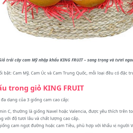
Giỏ trái cây cam Mỹ nhập khẩu KING FRUIT – sang trọng và tươi ngo
i bật: Cam Mỹ, Cam Úc và Cam Trung Quốc, mỗi loại đều có đặc trư
u trong giỏ KING FRUIT
 đa dạng của 3 giống cam cao cấp:
in C, thường là giống Navel hoặc Valencia, được yêu thích trên to
ng với độ tươi lâu và chất lượng cao cấp.
giống cam ngọt đường hoặc cam Tiều, phù hợp với khẩu vị người Vi