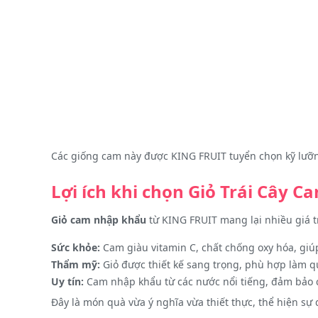
Các giống cam này được KING FRUIT tuyển chọn kỹ lưỡn
Lợi ích khi chọn Giỏ Trái Cây
Giỏ cam nhập khẩu
từ KING FRUIT mang lại nhiều giá tr
Sức khỏe:
Cam giàu vitamin C, chất chống oxy hóa, giúp
Thẩm mỹ:
Giỏ được thiết kế sang trọng, phù hợp làm qu
Uy tín:
Cam nhập khẩu từ các nước nổi tiếng, đảm bảo c
Đây là món quà vừa ý nghĩa vừa thiết thực, thể hiện s