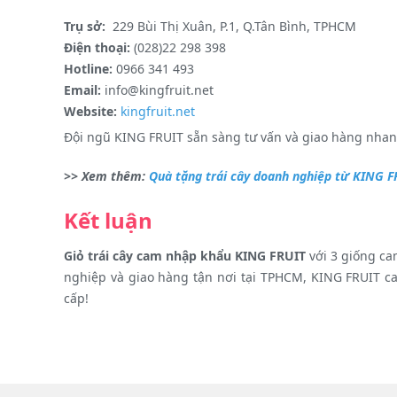
Trụ sở:
229 Bùi Thị Xuân, P.1, Q.Tân Bình, TPHCM
Điện thoại:
(028)22 298 398
Hotline:
0966 341 493
Email:
info@kingfruit.net
Website:
kingfruit.net
Đội ngũ KING FRUIT sẵn sàng tư vấn và giao hàng nha
>> Xem thêm:
Quà tặng trái cây doanh nghiệp từ KING F
Kết luận
Giỏ trái cây cam nhập khẩu KING FRUIT
với 3 giống ca
nghiệp và giao hàng tận nơi tại TPHCM, KING FRUIT c
cấp!