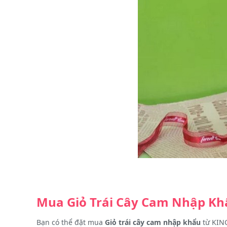
Mua Giỏ Trái Cây Cam Nhập Kh
Bạn có thể đặt mua
Giỏ trái cây cam nhập khẩu
từ KING