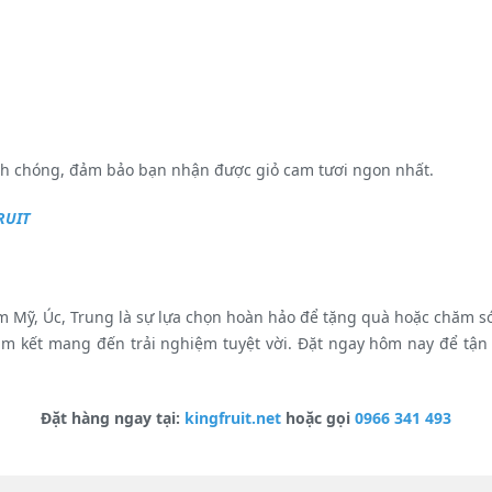
nh chóng, đảm bảo bạn nhận được giỏ cam tươi ngon nhất.
RUIT
m Mỹ, Úc, Trung là sự lựa chọn hoàn hảo để tặng quà hoặc chăm sóc
am kết mang đến trải nghiệm tuyệt vời. Đặt ngay hôm nay để t
Đặt hàng ngay tại:
kingfruit.net
hoặc gọi
0966 341 493