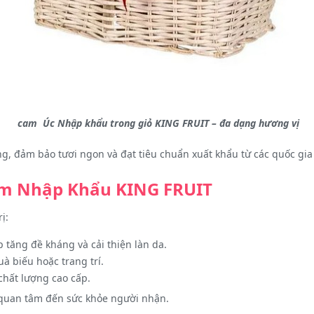
cam Úc Nhập khẩu trong giỏ KING FRUIT – đa dạng hương vị
g, đảm bảo tươi ngon và đạt tiêu chuẩn xuất khẩu từ các quốc gi
 Cam Nhập Khẩu KING FRUIT
ị:
 tăng đề kháng và cải thiện làn da.
à biếu hoặc trang trí.
hất lượng cao cấp.
ự quan tâm đến sức khỏe người nhận.