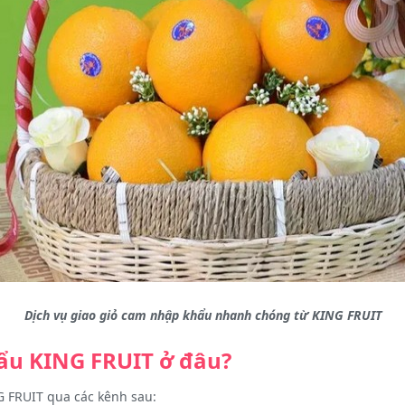
Dịch vụ giao giỏ cam nhập khẩu nhanh chóng từ KING FRUIT
ẩu KING FRUIT ở đâu?
 FRUIT qua các kênh sau: