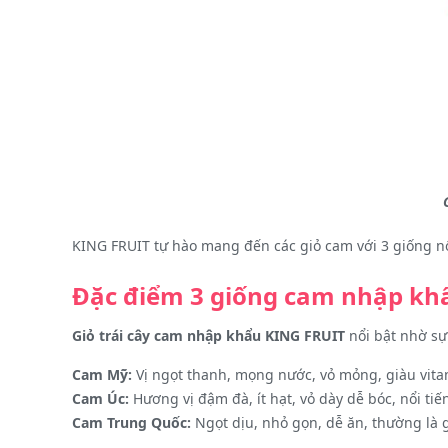
KING FRUIT tự hào mang đến các giỏ cam với 3 giống nổ
Đặc điểm 3 giống cam nhập khẩ
Giỏ trái cây cam nhập khẩu KING FRUIT
nổi bật nhờ sự
Cam Mỹ:
Vị ngọt thanh, mọng nước, vỏ mỏng, giàu vitam
Cam Úc:
Hương vị đậm đà, ít hạt, vỏ dày dễ bóc, nổi tiế
Cam Trung Quốc:
Ngọt dịu, nhỏ gọn, dễ ăn, thường là 