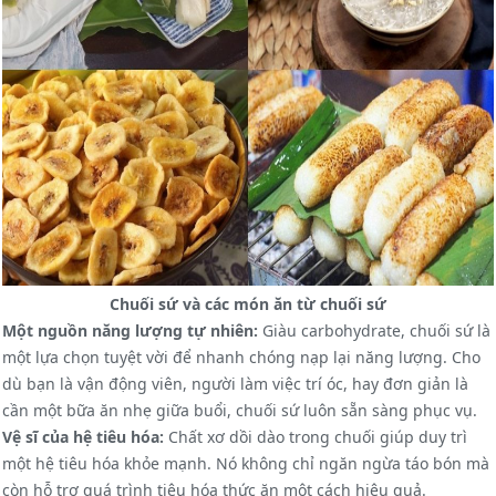
Chuối sứ và các món ăn từ chuối sứ
Một nguồn năng lượng tự nhiên:
Giàu carbohydrate, chuối sứ là
một lựa chọn tuyệt vời để nhanh chóng nạp lại năng lượng. Cho
dù bạn là vận động viên, người làm việc trí óc, hay đơn giản là
cần một bữa ăn nhẹ giữa buổi, chuối sứ luôn sẵn sàng phục vụ.
Vệ sĩ của hệ tiêu hóa:
Chất xơ dồi dào trong chuối giúp duy trì
một hệ tiêu hóa khỏe mạnh. Nó không chỉ ngăn ngừa táo bón mà
còn hỗ trợ quá trình tiêu hóa thức ăn một cách hiệu quả.