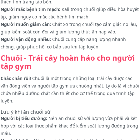
thiện tình trạng táo bón.
Người mắc bệnh tim mạch:
Kali trong chuối giúp điều hòa huyết
áp, giảm nguy cơ mắc các bệnh tim mạch.
Người muốn giảm cân:
Chất xơ trong chuối tạo cảm giác no lâu,
giúp kiểm soát cơn đói và giảm lượng thức ăn nạp vào.
Người vận động nhiều:
Chuối cung cấp năng lượng nhanh
chóng, giúp phục hồi cơ bắp sau khi tập luyện.
Chuối - Trái cây hoàn hảo cho người
tập gym
Chắc chắn rồi!
Chuối là một trong những loại trái cây được các
vận động viên và người tập gym ưa chuộng nhất.
Lý do là vì chuối
chứa nhiều dưỡng chất cần thiết cho cơ thể trong quá trình tập
luyện.
Lưu ý khi ăn chuối sứ
Người bị tiểu đường:
Nên ăn chuối sứ với lượng vừa phải và kết
hợp với các loại thực phẩm khác để kiểm soát lượng đường trong
máu.