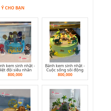
 Ý CHO BẠN
nh kem sinh nhật -
Bánh kem sinh nhật -
Biệt đội siêu nhân
Cuộc sống sôi động
800,000
800,000