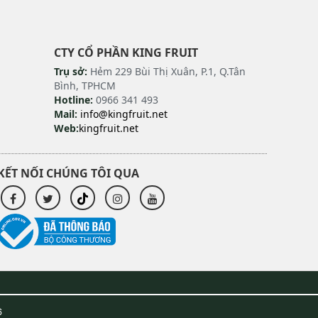
CTY CỔ PHẦN KING FRUIT
Trụ sở:
Hẻm 229 Bùi Thị Xuân, P.1, Q.Tân
Bình, TPHCM
Hotline:
0966 341 493
Mail:
info@kingfruit.net
Web:
kingfruit.net
KẾT NỐI CHÚNG TÔI QUA
6