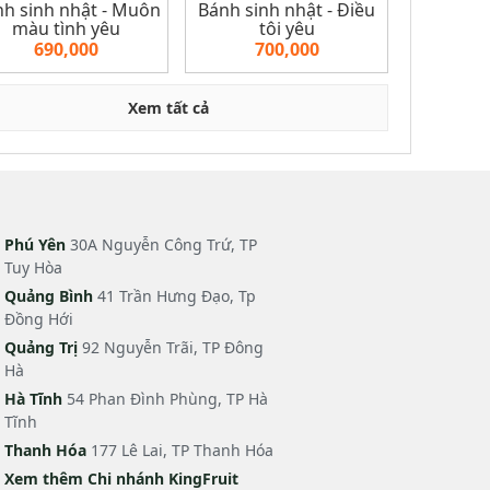
h sinh nhật - Muôn
Bánh sinh nhật - Điều
màu tình yêu
tôi yêu
690,000
700,000
Xem tất cả
Phú Yên
30A Nguyễn Công Trứ, TP
Tuy Hòa
Quảng Bình
41 Trần Hưng Đạo, Tp
Đồng Hới
Quảng Trị
92 Nguyễn Trãi, TP Đông
Hà
Hà Tĩnh
54 Phan Đình Phùng, TP Hà
Tĩnh
Thanh Hóa
177 Lê Lai, TP Thanh Hóa
Xem thêm Chi nhánh KingFruit