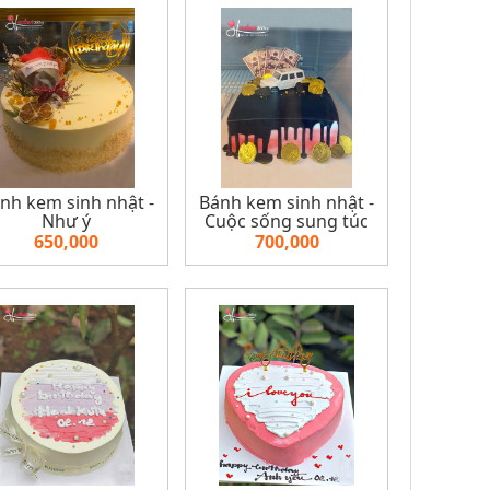
nh kem sinh nhật -
Bánh kem sinh nhật -
Như ý
Cuộc sống sung túc
650,000
700,000